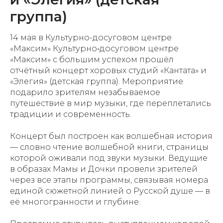
группа)
14 мая в Культурно-досуговом центре
«Максим» Культурно‑досуговом центре
«Максим» с большим успехом прошёл
отчётный концерт хоровых студий «Кантата» и
«Элегия» (детская группа). Мероприятие
подарило зрителям незабываемое
путешествие в мир музыки, где переплетались
традиции и современность.
Концерт был построен как волшебная история
— словно чтение волшебной книги, страницы
которой оживали под звуки музыки. Ведущие
в образах Мамы и Дочки провели зрителей
через все этапы программы, связывая номера
единой сюжетной линией о Русской душе — в
её многогранности и глубине.