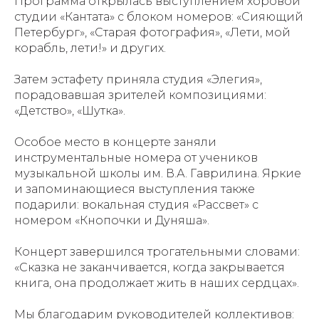
Программа открылась выступлением хоровой
студии «Кантата» с блоком номеров: «Сияющий
Петербург», «Старая фотография», «Лети, мой
корабль, лети!» и других.
Затем эстафету приняла студия «Элегия»,
порадовавшая зрителей композициями:
«Детство», «Шутка».
Особое место в концерте заняли
инструментальные номера от учеников
музыкальной школы им. В.А. Гаврилина. Яркие
и запоминающиеся выступления также
подарили: вокальная студия «Рассвет» с
номером «Кнопочки и Дуняша».
Концерт завершился трогательными словами:
«Сказка не заканчивается, когда закрывается
книга, она продолжает жить в наших сердцах».
Мы благодарим руководителей коллективов: