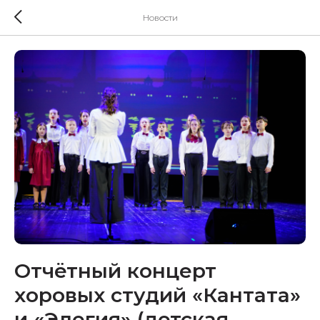
Новости
Отчётный концерт
хоровых студий «Кантата»
и «Элегия» (детская