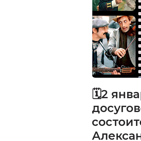
🗓2 янва
досугов
состоит
Алексан