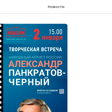
Новости