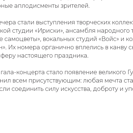
рные аплодисменты зрителей.
чера стали выступления творческих коллек
кой студии «Ириски», ансамбля народного 
 самоцветы», вокальных студий «Войс» и к
». Их номера органично вплелись в канву 
сферу настоящего праздника.
гала-концерта стало появление великого Г
нил всем присутствующим: любая мечта ст
сли соединить силу искусства, доброту и уп