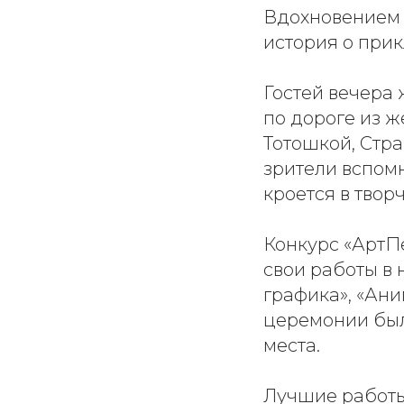
Вдохновением 
история о прик
Гостей вечера
по дороге из ж
Тотошкой, Стр
зрители вспомн
кроется в твор
Конкурс «АртП
свои работы в
графика», «Ани
церемонии были
места.
Лучшие работы