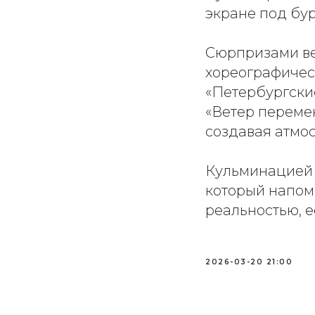
экране под бу
Сюрпризами ве
хореографичес
«Петербургские
«Ветер перемен
создавая атмо
Кульминацией 
который напом
реальностью, е
2026-03-20 21:00