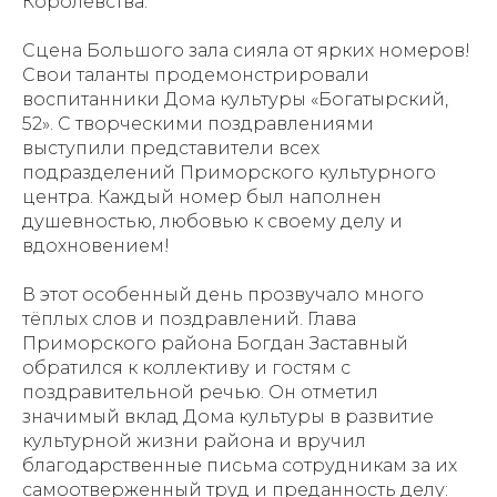
Королевства.
Сцена Большого зала сияла от ярких номеров!
Свои таланты продемонстрировали
воспитанники Дома культуры «Богатырский,
52». С творческими поздравлениями
выступили представители всех
подразделений Приморского культурного
центра. Каждый номер был наполнен
душевностью, любовью к своему делу и
вдохновением!
В этот особенный день прозвучало много
тёплых слов и поздравлений. Глава
Приморского района Богдан Заставный
обратился к коллективу и гостям с
поздравительной речью. Он отметил
значимый вклад Дома культуры в развитие
культурной жизни района и вручил
благодарственные письма сотрудникам за их
самоотверженный труд и преданность делу: