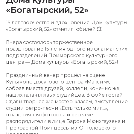
«Богатырский, 52»
15 лет творчества и вдохновения. Дом культуры
«Богатырский, 52» отметил юбилей 💥
Вчера состоялось торжественное
празднование 15-летия одного из флагманских
подразделений Приморского культурного
центра — Дома культуры «Богатырский, 52»!
Праздничный вечер прошёл на сцене
Культурно-досугового центра «Максим»,
собрав вместе друзей, коллег и, конечно же,
наших талантливых студийцев. В фойе гостей
ждали творческие мастер-классы, выступление
студии ретро-песни «Есть только миг...»,
праздничная фотозона и весёлые
распорядители в лице Барона Мюнхгаузена и
Прекрасной Принцессы из Юнтоловского