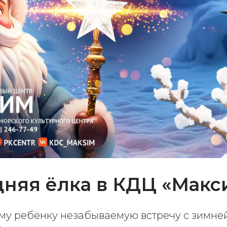
няя ёлка в КДЦ «Макси
му ребёнку незабываемую встречу с зимней