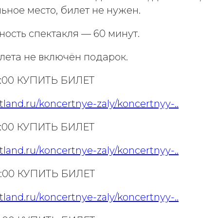
ьное место, билет не нужен.
ость спектакля — 60 минут.
лета не включён подарок.
12:00 КУПИТЬ БИЛЕТ
etland.ru/koncertnye-zaly/koncertnyy-..
15:00 КУПИТЬ БИЛЕТ
etland.ru/koncertnye-zaly/koncertnyy-..
12:00 КУПИТЬ БИЛЕТ
etland.ru/koncertnye-zaly/koncertnyy-..