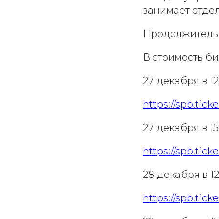
занимает отдел
Продолжительн
В стоимость би
27 декабря в 
https://spb.tick
27 декабря в 
https://spb.tick
28 декабря в 
https://spb.tick