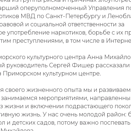
тарший оперуполномоченный Управления по
отиков МВД по Санкт-Петербургу и Ленобл
равовой и социальной ответственности за
ое употребление наркотиков, борьбе с их п
тим преступлениями, в том числе в Интерне
орского культурного центра Анна Михайлов
й руководитель Сергей Фишер рассказали
в Приморском культурном центре.
ия своего жизненного опыта мы и развивае
 занимаемся мероприятиями, направленны
з жизни и включении подрастающего поко
тивную жизнь. У нас очень молодой район:
л и детских садов, потому важно поспевать 
 Михайлова.