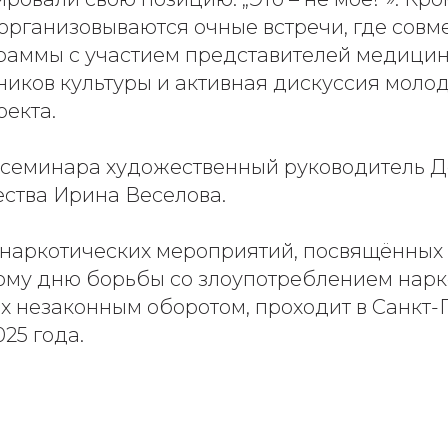
 организовываются очные встречи, где сов
раммы с участием представителей медицин
ников культуры и активная дискуссия моло
оекта.
 семинара художественный руководитель 
ества Ирина Веселова.
наркотических мероприятий, посвящённых
му дню борьбы со злоупотреблением нарк
х незаконным оборотом, проходит в Санкт-П
025 года.