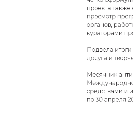
проекта также
просмотр прог
органов, работ
кураторами пр
Подвела итоги
досуга и творч
Месячник анти
Международно
средствами и и
по 30 апреля 2