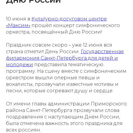
10 июня в
Культурно-досуговом центре
«Максим»
прошёл концерт симфонического
оркестра, посвящённый Дню России!
Праздник совсем скоро – уже 12 июня вся
страна отметит День России.
Государственная
филармония Санкт-Петербурга для детей и
молодежи
представила тематическую
программу. На сцену вместе с симфоническим
оркестром вышли оперные певцы и
вокалисты, прозвучали известные мотивы и
песни, которые согревают душу и сердце.
От имени главы администрации Приморского
района Санкт-Петербурга прозвучали слова
поздравления с наступающим Днём России,
была отмечена важность этого праздника для
всех россиян.