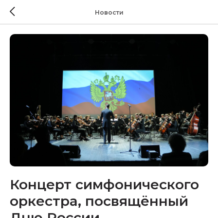
Новости
Концерт симфонического
оркестра, посвящённый
Дню России