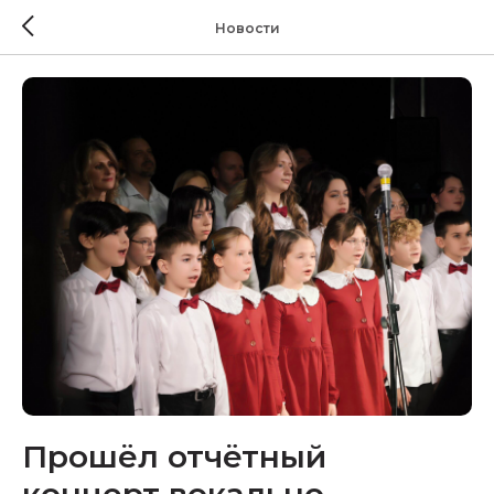
Новости
Прошёл отчётный
концерт вокально-