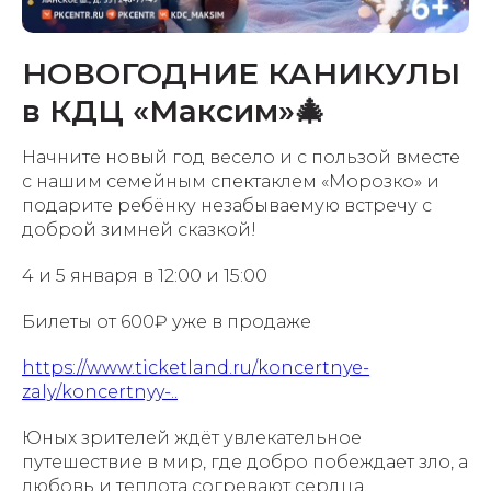
НОВОГОДНИЕ КАНИКУЛЫ
в КДЦ «Максим»🎄
Начните новый год весело и с пользой вместе
с нашим семейным спектаклем «Морозко» и
подарите ребёнку незабываемую встречу с
доброй зимней сказкой!
4 и 5 января в 12:00 и 15:00
Билеты от 600₽ уже в продаже
https://www.ticketland.ru/koncertnye-
zaly/koncertnyy-..
Юных зрителей ждёт увлекательное
путешествие в мир, где добро побеждает зло, а
любовь и теплота согревают сердца.